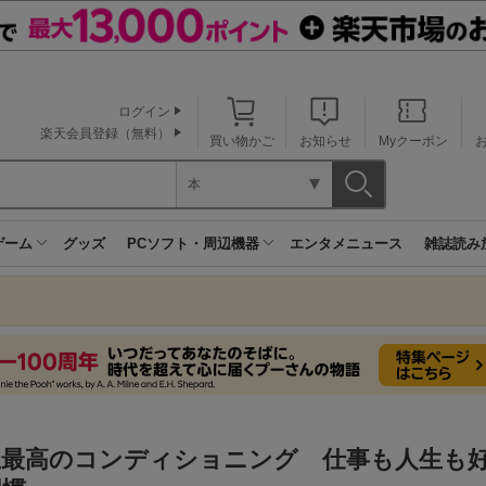
ログイン
楽天会員登録（無料）
買い物かご
お知らせ
Myクーポン
本
ゲーム
グッズ
PCソフト・周辺機器
エンタメニュース
雑誌読み
生最高のコンディショニング 仕事も人生も好