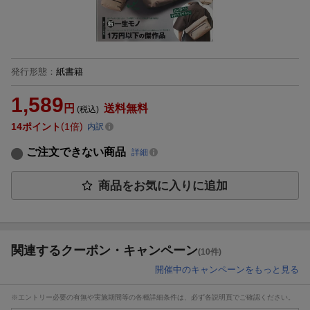
発行形態
：
紙書籍
1,589
円
送料無料
(税込)
14
ポイント
1倍
内訳
ご注文できない商品
詳細
商品をお気に入りに追加
関連するクーポン・キャンペーン
(10件)
開催中のキャンペーンをもっと見る
※エントリー必要の有無や実施期間等の各種詳細条件は、必ず各説明頁でご確認ください。