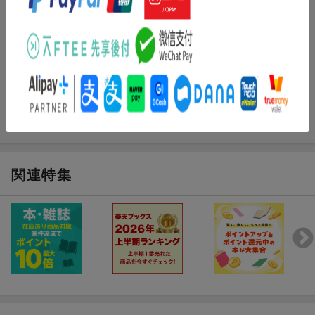
付属のバックが欲しくて購入 良いしなを買えてうれしいです
関連特集