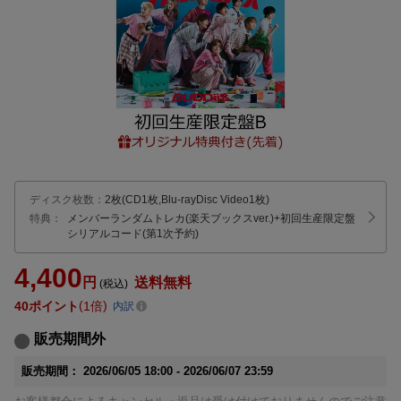
ディスク枚数
：
2枚(CD1枚,Blu-rayDisc Video1枚)
特典：
メンバーランダムトレカ(楽天ブックスver.)
+初回生産限定盤
シリアルコード(第1次予約)
4,400
円
送料無料
(税込)
40
ポイント
1倍
内訳
販売期間外
販売期間：
2026/06/05 18:00 -
2026/06/07 23:59