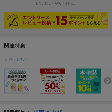
まだレビューがありません。
関連特集
#おもしろい