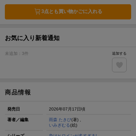
3点とも買い物かごに入れる
お気に入り新着通知
未追加：
3
件
追加する
商品情報
発売日
2026年07月17日頃
著者／編集
雨森 たきび
(著) ,
いみぎむる
(絵)
シリーズ
負けヒロインが多すぎる!