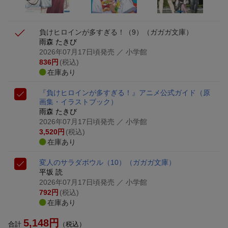
負けヒロインが多すぎる！（9）
（ガガガ文庫）
雨森 たきび
2026年07月17日頃発売
／ 小学館
836
円
(税込)
在庫あり
『負けヒロインが多すぎる！』アニメ公式ガイド
（原
画集・イラストブック）
雨森 たきび
2026年07月17日頃発売
／ 小学館
3,520
円
(税込)
在庫あり
変人のサラダボウル（10）
（ガガガ文庫）
平坂 読
2026年07月17日頃発売
／ 小学館
792
円
(税込)
在庫あり
5,148
円
合計
（税込）