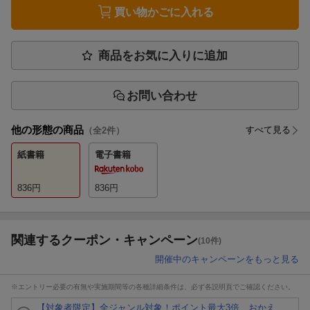
買い物かごに入れる
商品をお気に入りに追加
お問い合わせ
他の形態の商品
すべて見る
（全
2
件）
紙書籍
電子書籍
836
円
836
円
関連するクーポン・キャンペーン
(10件)
開催中のキャンペーンをもっと見る
※エントリー必要の有無や実施期間等の各種詳細条件は、必ず各説明頁でご確認ください。
【対象者限定】全ジャンル対象！ポイント最大3倍 おかえ