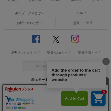
買い物かご
お気に入り
閲覧履歴
購入履歴
クーポン
楽天ブックスとは？
ヘルプ
お問い合わせ窓口
ご意見・ご要望
楽天ブックストップ
楽天Koboトップ
楽天市場トップ
このページの先頭に戻る
表示モード
モバイル
PC
企業情報
個人情報保護方針
特定商取引法に基づく表記
サステナビリティ