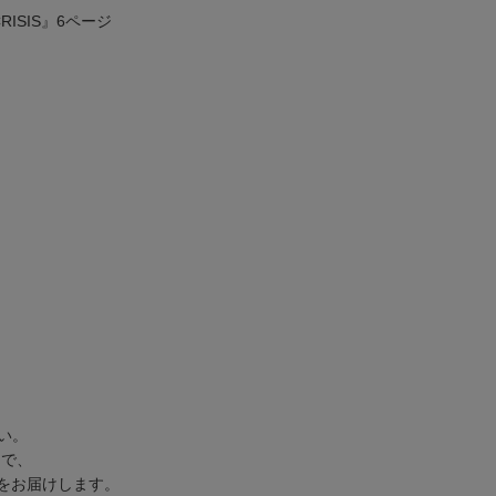
RISIS』6ページ
い。
t)で、
情報をお届けします。