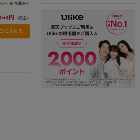
在庫あり
税込)
150
円
（税込）
かごに入れる