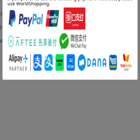
ング・テクニカラー・ドリームコート」8ページ
罪対策課ー」8ページ
RISIS』6ページ