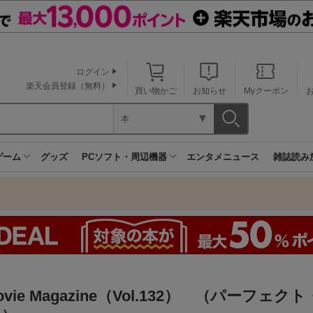
ログイン
楽天会員登録（無料）
買い物かご
お知らせ
Myクーポン
本
ゲーム
グッズ
PCソフト・周辺機器
エンタメニュース
雑誌読み
Movie Magazine（Vol.132） （パーフェ