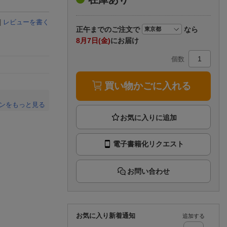
楽天チケット
エンタメニュース
|
レビューを書く
推し楽
正午まで
のご注文で
なら
8月7日(金)
にお届け
個数
買い物かごに入れる
ンをもっと見る
。
電子書籍化リクエスト
お問い合わせ
お気に入り新着通知
追加する