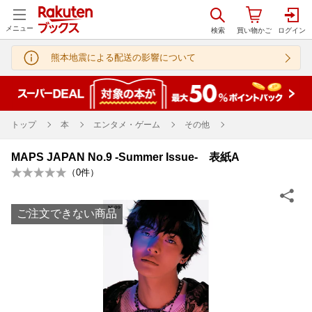
メニュー
熊本地震による配送の影響について
トップ
本
エンタメ・ゲーム
その他
MAPS JAPAN No.9 -Summer Issue- 表紙A
（
0
件）
ご注文できない商品