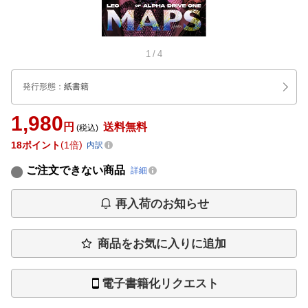
1
/
4
発行形態
：
紙書籍
1,980
円
送料無料
(税込)
18
ポイント
1倍
内訳
ご注文できない商品
詳細
再入荷のお知らせ
商品をお気に入りに追加
電子書籍化リクエスト