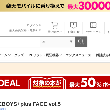
ログイン
楽天会員登録（無料）
買い物かご
お知らせ
Myクーポン
本
ゲーム
グッズ
PCソフト・周辺機器
エンタメニュース
雑誌読み
EBOYS+plus FACE vol.5
出版