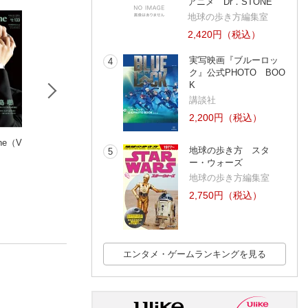
アニメ Dr．STONE
地球の歩き方編集室
2,420円（税込）
実写映画『ブルーロッ
4
ク』公式PHOTO BOO
K
講談社
2,200円（税込）
ine（V
Eye-Ai 2026年5月号
旬撮GIRL vol.31
FREECELL vol
地球の歩き方 スタ
5
【表紙:中村嶺亜(KEY
(1件)
ー・ウォーズ
TO LIT)】
Eye-Ai編集部
地球の歩き方編集室
2,750円（税込）
エンタメ・ゲームランキングを見る