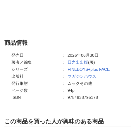
商品情報
発売日
：
2026年06月30日
著者／編集
：
日之出出版
(著)
シリーズ
：
FINEBOYS+plus FACE
出版社
：
マガジンハウス
発行形態
：
ムックその他
ページ数
：
94p
ISBN
：
9784838795178
この商品を買った人が興味のある商品