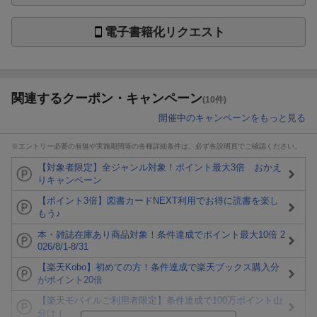
電子書籍化リクエスト
関連するクーポン・キャンペーン
(10件)
開催中のキャンペーンをもっと見る
※エントリー必要の有無や実施期間等の各種詳細条件は、必ず各説明頁でご確認ください。
【対象者限定】全ジャンル対象！ポイント最大3倍 おかえ
りキャンペーン
【ポイント3倍】図書カードNEXT利用でお得に読書を楽し
もう♪
本・雑誌在庫あり商品対象！条件達成でポイント最大10倍 2
026/8/1-8/31
【楽天Kobo】初めての方！条件達成で楽天ブックス購入分
がポイント20倍
【楽天モバイルご利用者限定】条件達成で100万ポイント山
分け！