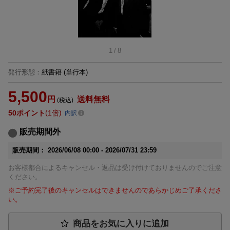
1
/
8
発行形態
：
紙書籍
(単行本)
5,500
円
送料無料
(税込)
50
ポイント
1倍
内訳
販売期間外
販売期間：
2026/06/08 00:00 -
2026/07/31 23:59
お客様都合によるキャンセル・返品は受け付けておりませんのでご注意
ください。
※ご予約完了後のキャンセルはできませんのであらかじめご了承くださ
い。
商品をお気に入りに追加