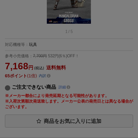
1
/
5
対応機種等
：
玩具
参考小売価格：
7,700円
532円(6％)OFF！
7,168
円
送料無料
(税込)
65
ポイント
1倍
内訳
ご注文できない商品
詳細
※メーカー都合により発売延期となる可能性があります。
※入荷次第順次発送致します。メーカー公表の発売日とは異なる場合が
ございます。
商品をお気に入りに追加