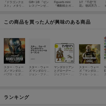
『ドラゴンクエ
Gift+ 1/8 『ゼン
Figuarts mini
1/7 『千恋*万
スト』 メタリッ
レスゾーンゼ
『機動戦士ガン
花』 朝武芳乃 制
クモンスターズ
ロ』 エレン・ジ
ダムSEED DES
服獣耳Ver. (塗装
ギャラリー オー
ョー 華やぐ遊歩
TINY』 シン・ア
済み完成品フィ
ロラウンダー
Ver. (フィギュ
スカ (塗装済み
ギュア)
(フィギュア)
ア)
可動フィギュア)
この商品を買った人が興味のある商品
スター・ウォー
スター・ウォー
マンダロリアン
スター・ウォー
S
ズ／マンダロリ
ズ マンダロリア
とグローグー 20
ズ『マンダロリ
E
アン公式ビジュ
パブロ・ヒダルゴ
ン グラフィック
ジョン・ファヴロー、デイブ・フィローニ、クリストファー・ヨスト、リック・ファミュイワ
27 WALL CALE
ジェフリー・ブラウン
アン・アンド・
フィル・ショスタク
アルガイド
ノベル シーズ
NDAR
グローグー』公
ン2
式アートブック
ランキング