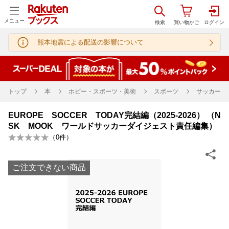
メニュー
熊本地震による配送の影響について
トップ
本
ホビー・スポーツ・美術
スポーツ
サッカー
EUROPE SOCCER TODAY完結編（2025-2026） （N
SK MOOK ワールドサッカーダイジェスト責任編集）
（
0
件）
ご注文できない商品