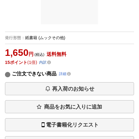
発行形態
：
紙書籍
(ムックその他)
1,650
円
送料無料
(税込)
15
ポイント
1倍
内訳
ご注文できない商品
詳細
再入荷のお知らせ
商品をお気に入りに追加
電子書籍化リクエスト