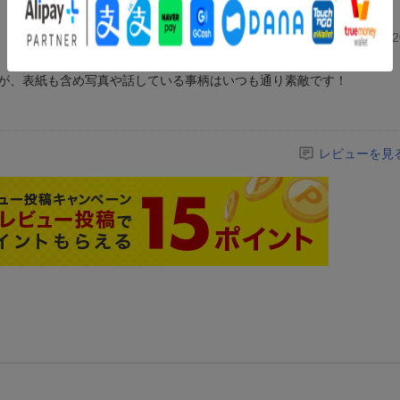
投稿日：20
が、表紙も含め写真や話している事柄はいつも通り素敵です！
レビューを見