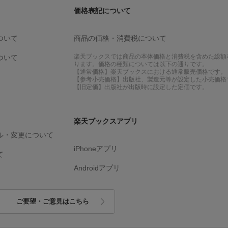
価格表記について
ついて
商品の価格・消費税について
楽天ブックスでは商品の本体価格と消費税を含めた総額
ついて
ります。価格の種類については以下の通りです。
【通常価格】楽天ブックスにおける通常販売価格です。
【参考小売価格】出版社、製造元等が設定した小売価格
【旧定価】出版社が出版時に設定した定価です。
楽天ブックスアプリ
ル・変更について
iPhoneアプリ
て
Androidアプリ
ご要望・ご意見はこちら