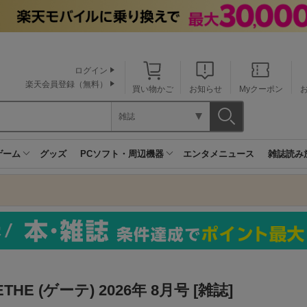
ログイン
楽天会員登録（無料）
買い物かご
お知らせ
Myクーポン
雑誌
ゲーム
グッズ
PCソフト・周辺機器
エンタメニュース
雑誌読み
THE (ゲーテ) 2026年 8月号 [雑誌]