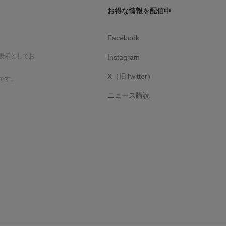
お得な情報を配信中
Facebook
表示としてお
Instagram
X（旧Twitter）
です。
ニュース購読