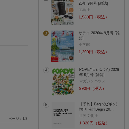
26年 9月号 [雑誌]
宝島社
1,589円（税込）
サライ 2026年 9月号 [雑
3
誌]
小学館
1,200円（税込）
POPEYE (ポパイ) 2026
4
年 9月号 [雑誌]
マガジンハウス
990円（税込）
【予約】Begin(ビギン)
5
増刊 時計Begin 20…
世界文化社
ページ：
1
/
3
1,320円（税込）