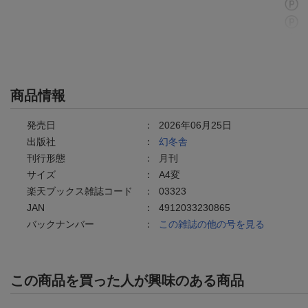
商品情報
発売日
：
2026年06月25日
出版社
：
幻冬舎
刊行形態
：
月刊
サイズ
：
A4変
楽天ブックス雑誌コード
：
03323
JAN
：
4912033230865
バックナンバー
：
この雑誌の他の号を見る
この商品を買った人が興味のある商品