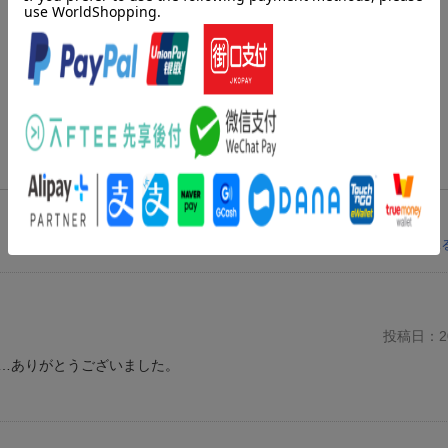
レビューを見
投稿日：20
…ありがとうございました。