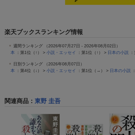
楽天ブックスランキング情報
週間ランキング （2026年07月27日 - 2026年08月02日）
本
：第1位（↑） >
小説・エッセイ
：第1位（↑） >
日本の小説
：
日別ランキング （2026年08月07日）
本
：第4位（↓） >
小説・エッセイ
：第1位（→） >
日本の小説
：
関連商品
：
東野 圭吾