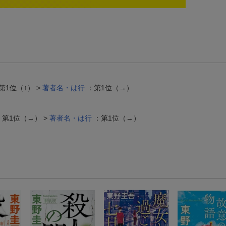
第1位（↑） >
著者名・は行
：第1位（→）
第1位（→） >
著者名・は行
：第1位（→）