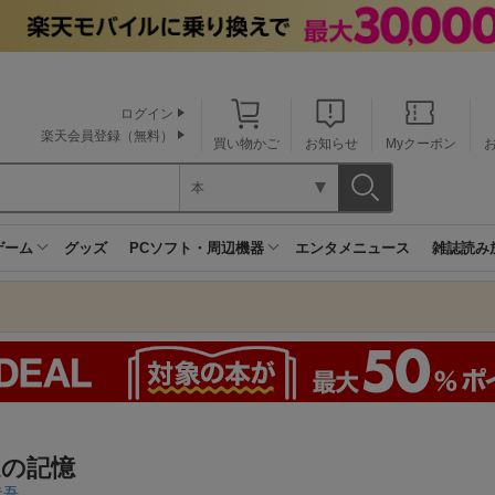
ログイン
楽天会員登録（無料）
買い物かご
お知らせ
Myクーポン
本
ゲーム
グッズ
PCソフト・周辺機器
エンタメニュース
雑誌読み
遠の記憶
圭吾