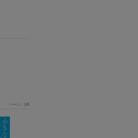
ページ：
1
/
9