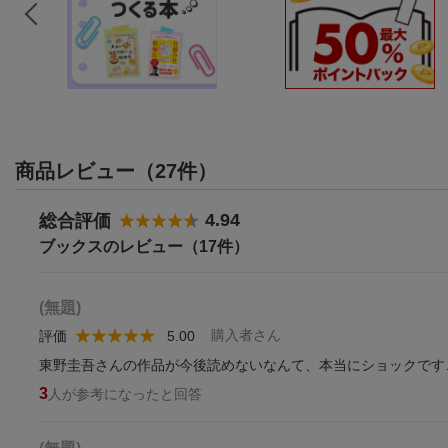
商品レビュー（27件）
4.94
総合評価
ブックスのレビュー（17件）
(無題)
購入者さん
評価
5.00
東野圭吾さんの作品が今後読めないなんて、本当にショックです
3
人が参考になったと回答