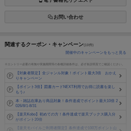
電子書籍化リクエスト
お問い合わせ
関連するクーポン・キャンペーン
(10件)
開催中のキャンペーンをもっと見る
※エントリー必要の有無や実施期間等の各種詳細条件は、必ず各説明頁でご確認ください。
【対象者限定】全ジャンル対象！ポイント最大3倍 おかえ
りキャンペーン
【ポイント3倍】図書カードNEXT利用でお得に読書を楽し
もう♪
本・雑誌在庫あり商品対象！条件達成でポイント最大10倍 2
026/8/1-8/31
【楽天Kobo】初めての方！条件達成で楽天ブックス購入分
がポイント20倍
【楽天モバイルご利用者限定】条件達成で100万ポイント山