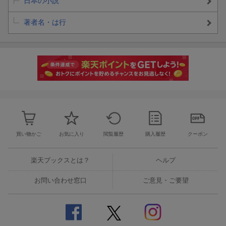
日本の小説
著者名・は行
買い物かご
お気に入り
閲覧履歴
購入履歴
クーポン
楽天ブックスとは？
ヘルプ
お問い合わせ窓口
ご意見・ご要望