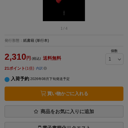
1
/
4
発行形態
：
紙書籍
(単行本)
個数
2,310
円
送料無料
(税込)
21
ポイント
1倍
内訳
入荷予約
2026年08月下旬発送予定
買い物かごに入れる
商品をお気に入りに追加