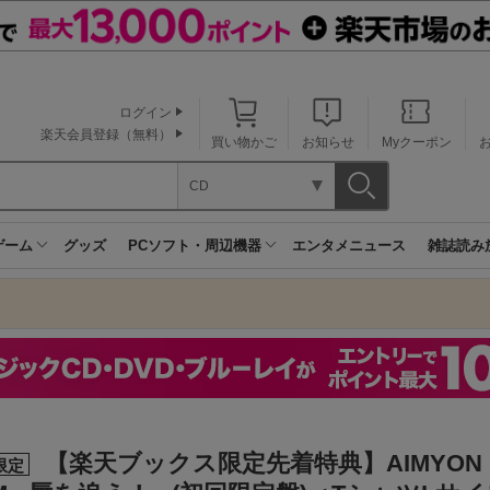
ログイン
楽天会員登録（無料）
買い物かご
お知らせ
Myクーポン
CD
ゲーム
グッズ
PCソフト・周辺機器
エンタメニュース
雑誌読み
【楽天ブックス限定先着特典】AIMYON B
限定