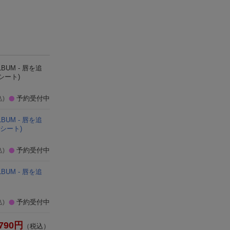
クリルコ
＋DVD)(アクリルコー
スター)
BUM - 唇を追
シート)
予約受付中
込)
BUM - 唇を追
シート)
予約受付中
込)
BUM - 唇を追
予約受付中
込)
790
円
（税込）