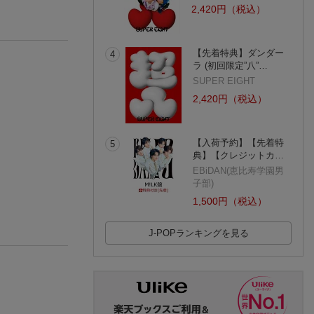
2,420円（税込）
【先着特典】ダンダー
4
ラ (初回限定”八”…
SUPER EIGHT
2,420円（税込）
【入荷予約】【先着特
5
典】【クレジットカ…
EBiDAN(恵比寿学園男
子部)
1,500円（税込）
J-POPランキングを見る