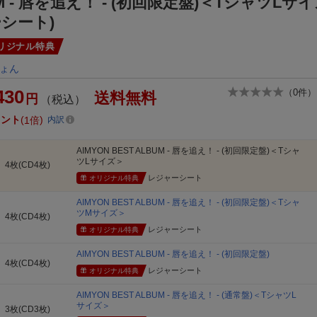
M - 唇を追え！ - (初回限定盤)＜TシャツLサ
シート)
リジナル特典
ょん
430
（
0
件）
送料無料
円
（税込）
イント
1倍
内訳
AIMYON BEST ALBUM - 唇を追え！ - (初回限定盤)＜Tシャ
ツLサイズ＞
4枚(CD4枚)
レジャーシート
オリジナル特典
AIMYON BEST ALBUM - 唇を追え！ - (初回限定盤)＜Tシャ
ツMサイズ＞
4枚(CD4枚)
レジャーシート
オリジナル特典
AIMYON BEST ALBUM - 唇を追え！ - (初回限定盤)
4枚(CD4枚)
レジャーシート
オリジナル特典
AIMYON BEST ALBUM - 唇を追え！ - (通常盤)＜TシャツL
サイズ＞
3枚(CD3枚)