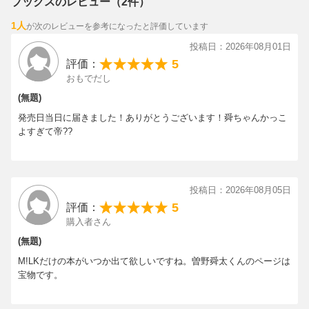
ブックスのレビュー（2件）
1人
が次のレビューを参考になったと評価しています
投稿日：2026年08月01日
5
評価：
おもでだし
(無題)
発売日当日に届きました！ありがとうございます！舜ちゃんかっこ
よすぎて帝??
投稿日：2026年08月05日
5
評価：
購入者さん
(無題)
M!LKだけの本がいつか出て欲しいですね。曽野舜太くんのページは
宝物です。