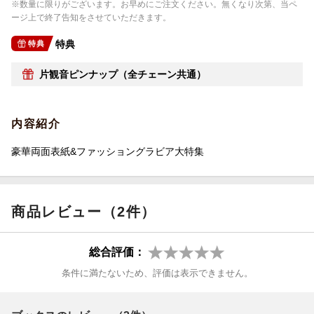
※数量に限りがございます。お早めにご注文ください。無くなり次第、当ペ
ージ上で終了告知をさせていただきます。
特典
特典
片観音ピンナップ（全チェーン共通）
内容紹介
豪華両面表紙&ファッショングラビア大特集
商品レビュー（2件）
総合評価：
条件に満たないため、評価は表示できません。