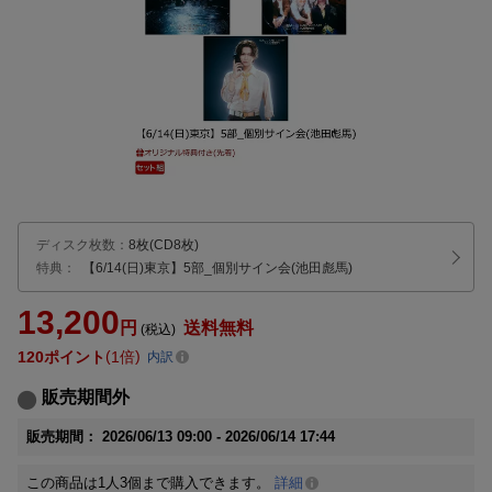
ディスク枚数
：
8枚(CD8枚)
特典：
【6/14(日)東京】5部_個別サイン会(池田彪馬)
13,200
円
送料無料
(税込)
120
ポイント
1倍
内訳
販売期間外
販売期間：
2026/06/13 09:00 -
2026/06/14 17:44
この商品は1人3個まで購入できます。
詳細