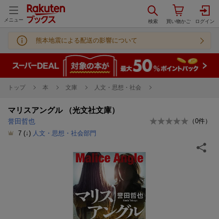
メニュー
熊本地震による配送の影響について
トップ
本
文庫
人文・思想・社会
マリスアングル （光文社文庫）
誉田哲也
（
0
件）
7
(↓)
人文・思想・社会部門