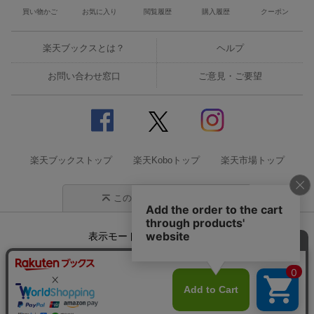
買い物かご
お気に入り
閲覧履歴
購入履歴
クーポン
楽天ブックスとは？
ヘルプ
お問い合わせ窓口
ご意見・ご要望
楽天ブックストップ
楽天Koboトップ
楽天市場トップ
このページの先頭に戻る
表示モード
モバイル
PC
企業情報
個人情報保護方針
特定商取引法に基づく表記
サステナビリティ