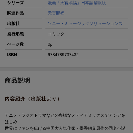
シリーズ
漫画「天官賜福」日本語翻訳版
関連作品
天官賜福
出版社
ソニー・ミュージックソリューションズ
発行形態
コミック
ページ数
0p
ISBN
9784789737432
商品説明
内容紹介（出版社より）
アニメ・ラジオドラマなどの多様なメディアミックスでアジアを
はじめ
世界にファンを広げる中国大人気作家・墨香銅臭原作の同名小説