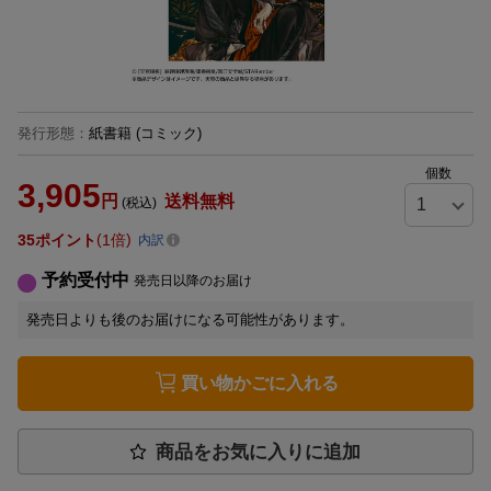
発行形態
：
紙書籍
(コミック)
個数
3,905
円
送料無料
(税込)
35
ポイント
1倍
内訳
予約受付中
発売日以降のお届け
発売日よりも後のお届けになる可能性があります。
買い物かごに入れる
商品をお気に入りに追加