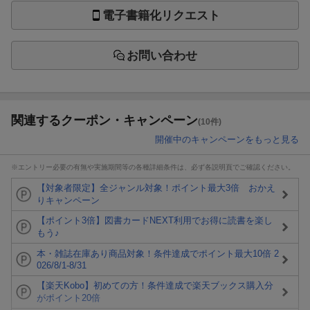
電子書籍化リクエスト
お問い合わせ
関連するクーポン・キャンペーン
(10件)
開催中のキャンペーンをもっと見る
※エントリー必要の有無や実施期間等の各種詳細条件は、必ず各説明頁でご確認ください。
【対象者限定】全ジャンル対象！ポイント最大3倍 おかえ
りキャンペーン
【ポイント3倍】図書カードNEXT利用でお得に読書を楽し
もう♪
本・雑誌在庫あり商品対象！条件達成でポイント最大10倍 2
026/8/1-8/31
【楽天Kobo】初めての方！条件達成で楽天ブックス購入分
がポイント20倍