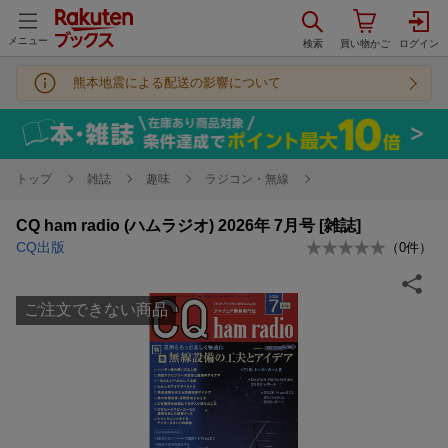
メニュー
熊本地震による配送の影響について
トップ
雑誌
趣味
ラジコン・無線
CQ ham radio (ハムラジオ) 2026年 7月号 [雑誌]
CQ出版
（
0
件）
ご注文できない商品