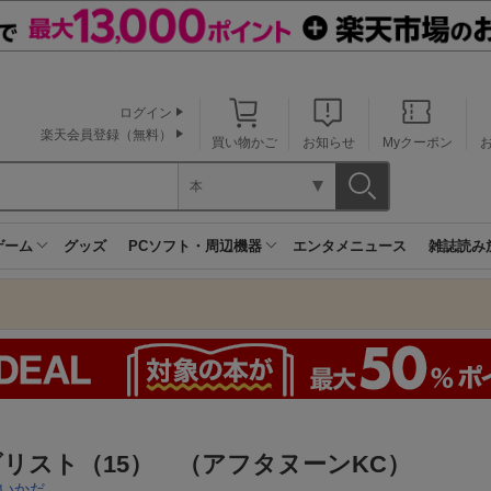
ログイン
楽天会員登録（無料）
買い物かご
お知らせ
Myクーポン
本
ゲーム
グッズ
PCソフト・周辺機器
エンタメニュース
雑誌読み
リスト（15） （アフタヌーンKC）
いかだ