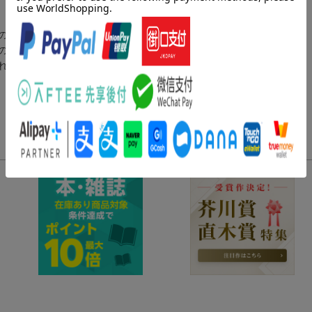
の大きな鍵となるこの大会で、
の強豪選手を抑え1位へ躍り出る！
れてきた日本代表・鴉羽ダリア選手の滑走が始まる！