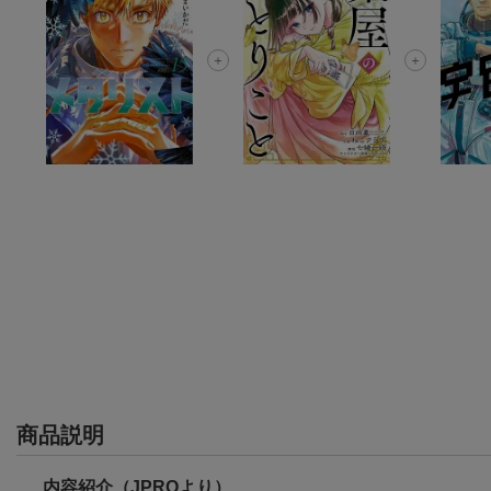
商品説明
内容紹介（JPROより）