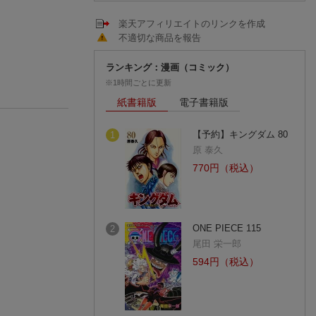
楽天アフィリエイトのリンクを作成
不適切な商品を報告
ランキング：漫画（コミック）
※1時間ごとに更新
紙書籍版
電子書籍版
【予約】キングダム 80
1
原 泰久
770円（税込）
ONE PIECE 115
2
尾田 栄一郎
594円（税込）