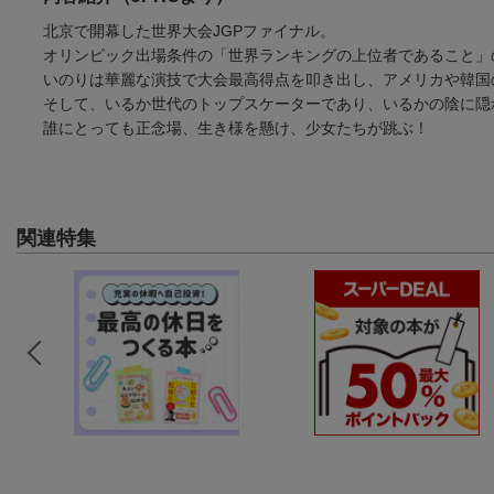
北京で開幕した世界大会JGPファイナル。
オリンピック出場条件の「世界ランキングの上位者であること」
いのりは華麗な演技で大会最高得点を叩き出し、アメリカや韓国
そして、いるか世代のトップスケーターであり、いるかの陰に隠
誰にとっても正念場、生き様を懸け、少女たちが跳ぶ！
関連特集