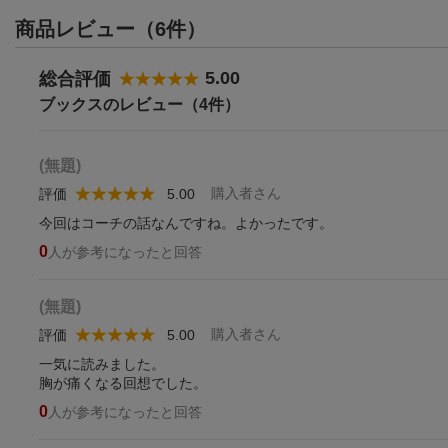
商品レビュー（6件）
5.00
総合評価
ブックスのレビュー（4件）
(無題)
購入者さん
評価
5.00
今回はコーチの話なんですね。よかったです。
0
人が参考になったと回答
(無題)
購入者さん
評価
5.00
一気に読みました。
胸が痛くなる回想でした。
0
人が参考になったと回答