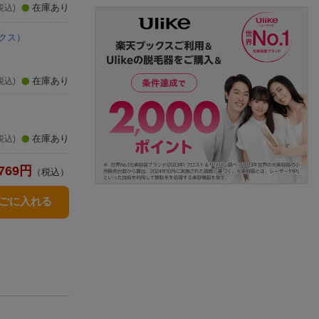
在庫あり
税込)
クス）
在庫あり
税込)
在庫あり
税込)
769
円
（税込）
かごに入れる