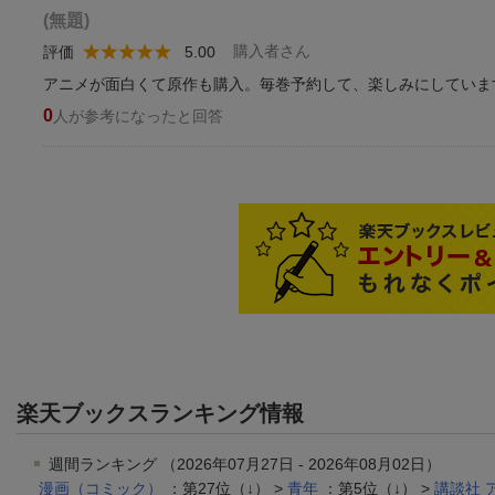
(無題)
購入者さん
評価
5.00
アニメが面白くて原作も購入。毎巻予約して、楽しみにしていま
0
人が参考になったと回答
楽天ブックスランキング情報
週間ランキング （2026年07月27日 - 2026年08月02日）
漫画（コミック）
：第27位（↓） >
青年
：第5位（↓） >
講談社 