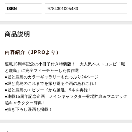
ISBN
9784301005483
商品説明
内容紹介（JPROより）
連載15周年記念の小冊子付き特装版！ 大人気ベストコンビ「堀
と鹿島」に完全フィーチャーした傑作選
●堀と鹿島のカラーギャラリーもたっぷり24ページ
●堀と鹿島のこれまでを振り返る企画のあれこれ！
●堀と鹿島のエピソードから厳選、9本を再録！
●連載15周年記念企画 メインキャラクター登場辞典＆マニアック
脇キャラクター辞典！
●描き下ろし漫画も掲載！