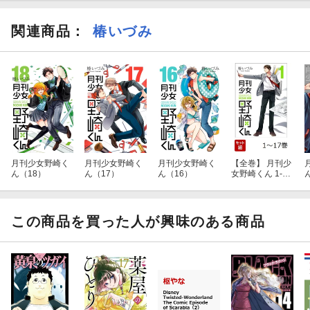
関連商品
：
椿いづみ
月刊少女野崎く
月刊少女野崎く
月刊少女野崎く
【全巻】 月刊少
ん（18）
ん（17）
ん（16）
女野崎くん 1-17
巻セット
この商品を買った人が興味のある商品