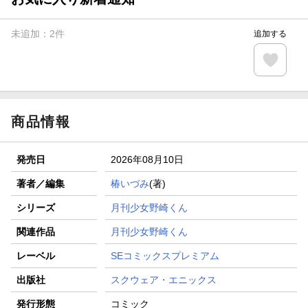
未追加：
2
件
追加する
商品情報
発売日
2026年08月10日
著者／編集
椿いづみ
(著)
シリーズ
月刊少女野崎くん
関連作品
月刊少女野崎くん
レーベル
SEコミックスプレミアム
出版社
スクウェア・エニックス
発行形態
コミック