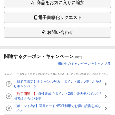
商品をお気に入りに追加
電子書籍化リクエスト
お問い合わせ
関連するクーポン・キャンペーン
(10件)
開催中のキャンペーンをもっと見る
※エントリー必要の有無や実施期間等の各種詳細条件は、必ず各説明頁でご確認ください。
【対象者限定】全ジャンル対象！ポイント最大3倍 おかえ
りキャンペーン
条件達成でポイント2倍！楽天モバイルご利
【終了間近！】
用者はさらに+1倍
【ポイント3倍】図書カードNEXT利用でお得に読書を楽し
もう♪