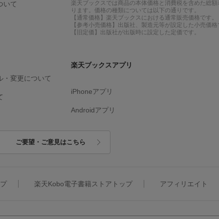
楽天ブックスでは商品の本体価格と消費税を含めた総額
ついて
ります。価格の種類については以下の通りです。
【通常価格】楽天ブックスにおける通常販売価格です。
【参考小売価格】出版社、製造元等が設定した小売価格
【旧定価】出版社が出版時に設定した定価です。
楽天ブックスアプリ
ル・変更について
iPhoneアプリ
て
Androidアプリ
ご要望・ご意見はこちら
ップ
楽天Kobo電子書籍ストアトップ
アフィリエイト