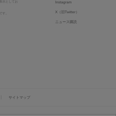
表示としてお
Instagram
X（旧Twitter）
です。
ニュース購読
サイトマップ