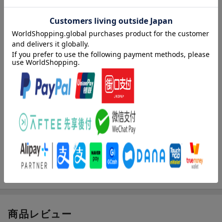
います。
内容紹介（情報提供：絵本ナビ）
タイトルが長いなと思っていたら
お話が二つ入っていたので
それぞれのタイトルだと後で分かりました。
主人公の男の子の性格がとてもすごいです。
乱暴というか生意気というか
ちょっと驚きます。
商品レビュー