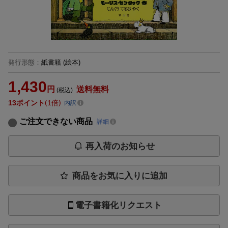
発行形態
：
紙書籍
(絵本)
1,430
円
送料無料
(税込)
13
ポイント
1倍
内訳
ご注文できない商品
詳細
再入荷のお知らせ
商品をお気に入りに追加
電子書籍化リクエスト