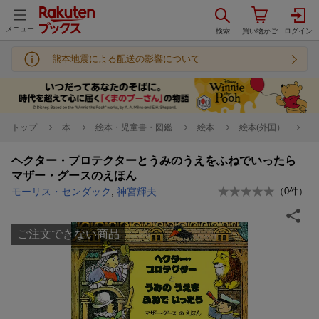
メニュー
熊本地震による配送の影響について
トップ
本
絵本・児童書・図鑑
絵本
絵本(外国）
ヘクター・プロテクターとうみのうえをふねでいったら
マザー・グースのえほん
モーリス・センダック
,
神宮輝夫
（
0
件）
ご注文できない商品