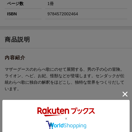
ページ数
1冊
ISBN
9784572002464
商品説明
内容紹介
マザーグースのわらべ歌にのせて展開する、男の子の心の冒険。
ライオン、ヘビ、お妃、怪獣などが登場します。センダックが伝
統わらべ歌に独自の解釈をほどこし、独特な世界をつくりだして
います。
内容紹介（JPROより）
マザーグースのわらべ歌にのせて展開する、男の子の心の冒険。
ライオン、ヘビ、お妃、怪獣などが登場します。センダックが伝
統わらべ歌に独自の解釈をほどこし、独特な世界をつくりだして