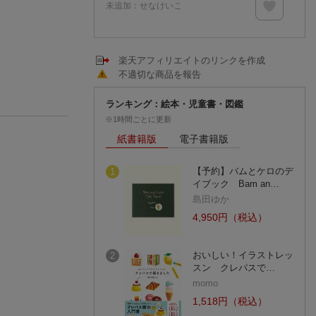
未追加：
せなけいこ
楽天アフィリエイトのリンクを作成
不適切な商品を報告
ランキング：絵本・児童書・図鑑
※1時間ごとに更新
紙書籍版
電子書籍版
【予約】バムとケロのデ
1
イブック Bam an…
島田ゆか
4,950円（税込）
おいしい！イラストレッ
2
スン クレパスで…
momo
1,518円（税込）