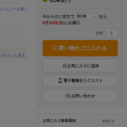
楽天チケット
エンタメニュース
|
レビューを書く
推し楽
今から
のご注文で
なら
8月10日(月)
にお届け
個数
買い物かごに入れる
ンをもっと見る
。
電子書籍化リクエスト
お問い合わせ
お気に入り新着通知
追加する