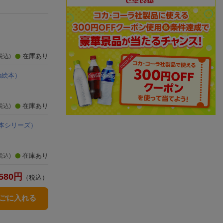
在庫あり
税込)
の絵本）
在庫あり
税込)
本シリーズ）
在庫あり
税込)
580
円
（税込）
かごに入れる