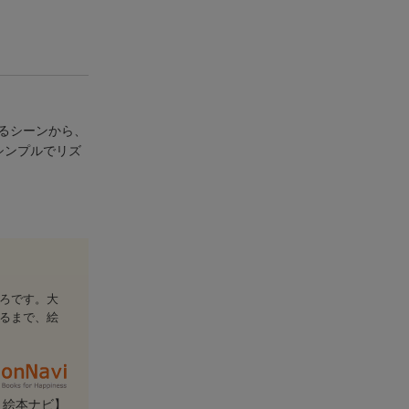
るシーンから、
シンプルでリズ
ろです。大
るまで、絵
・絵本ナビ】