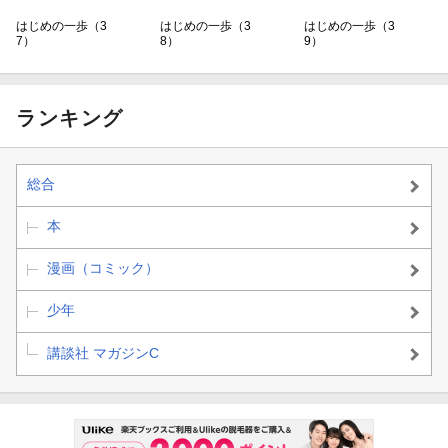
はじめの一歩（3
はじめの一歩（3
はじめの一歩（3
7）
8）
9）
ランキング
総合
本
漫画（コミック）
少年
講談社 マガジンC