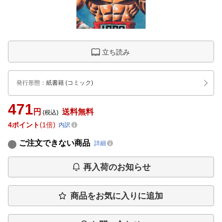
立ち読み
発行形態
：
紙書籍
(コミック)
471
円
送料無料
(税込)
4
ポイント
1倍
内訳
ご注文できない商品
詳細
再入荷のお知らせ
商品をお気に入りに追加