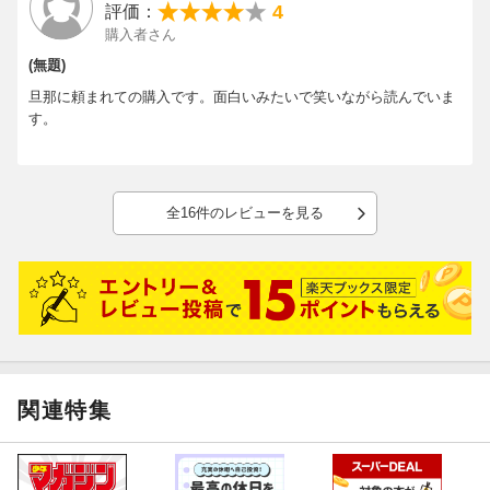
4
評価：
購入者さん
(無題)
旦那に頼まれての購入です。面白いみたいで笑いながら読んでいま
す。
全16件のレビューを見る
関連特集