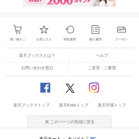
買い物かご
お気に入り
閲覧履歴
購入履歴
クーポン
楽天ブックスとは？
ヘルプ
お問い合わせ窓口
ご意見・ご要望
楽天ブックストップ
楽天Koboトップ
楽天市場トップ
このページの先頭に戻る
表示モード
モバイル
PC