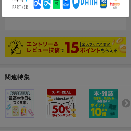
(無題)
お勧め料理が簡単だがとても美味しそう。
関連特集