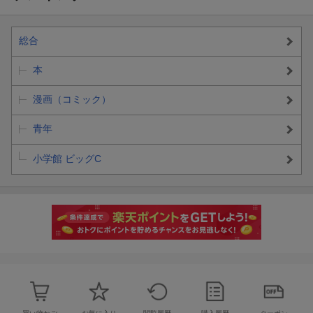
総合
本
漫画（コミック）
青年
小学館 ビッグC