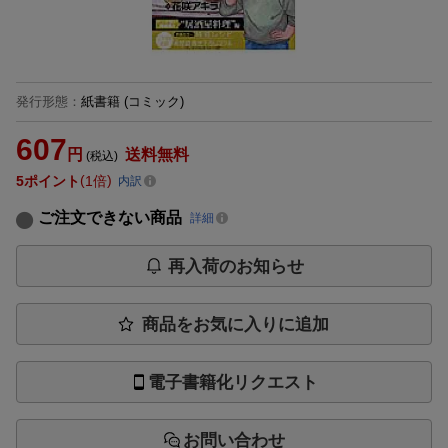
発行形態
：
紙書籍
(コミック)
607
円
送料無料
(税込)
5
ポイント
1倍
内訳
ご注文できない商品
詳細
再入荷のお知らせ
商品をお気に入りに追加
電子書籍化リクエスト
お問い合わせ