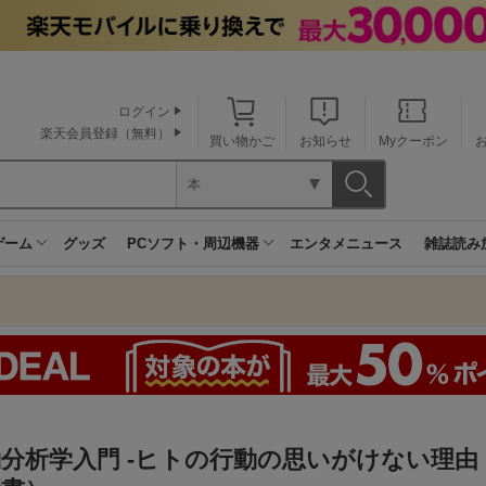
ログイン
楽天会員登録（無料）
買い物かご
お知らせ
Myクーポン
本
ゲーム
グッズ
PCソフト・周辺機器
エンタメニュース
雑誌読み
分析学入門 -ヒトの行動の思いがけない理由