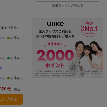
理由 2冊セット
新書ランキングを見る
（集英社新書）
在庫あり
税込)
）
在庫あり
税込)
書）
在庫あり
税込)
970
円
（税込）
かごに入れる