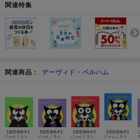
関連特集
関連商品
：
デーヴィド・ペルハム
【謝恩価格本】
【謝恩価格本】
【謝恩価格本】
【謝恩価格本】
にゃんくろうは
にゃんくろうい
にゃんくろうか
にゃんくろうか