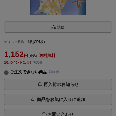
試聴
ディスク枚数
：
1枚(CD1枚)
1,152
円
送料無料
(税込)
10
ポイント
1倍
内訳
ご注文できない商品
詳細
再入荷のお知らせ
商品をお気に入りに追加
お問い合わせ