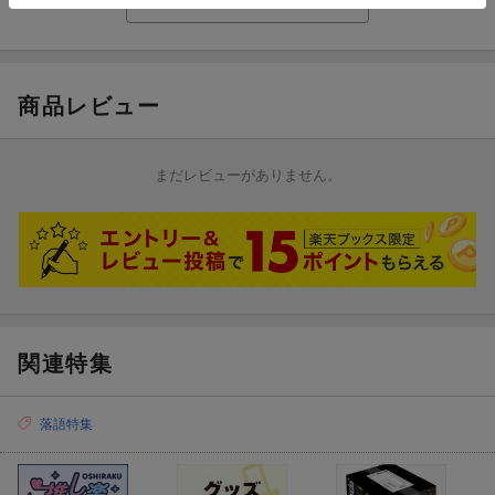
試聴のしかた
商品レビュー
まだレビューがありません。
関連特集
落語特集