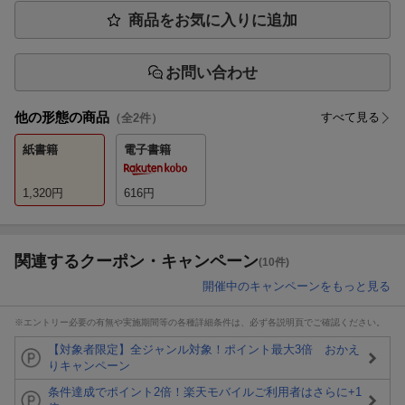
商品をお気に入りに追加
お問い合わせ
他の形態の商品
すべて見る
（全
2
件）
紙書籍
電子書籍
1,320
円
616
円
関連するクーポン・キャンペーン
(10件)
開催中のキャンペーンをもっと見る
※エントリー必要の有無や実施期間等の各種詳細条件は、必ず各説明頁でご確認ください。
【対象者限定】全ジャンル対象！ポイント最大3倍 おかえ
りキャンペーン
条件達成でポイント2倍！楽天モバイルご利用者はさらに+1