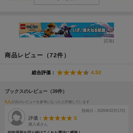
改めて9条以外の条文も読んだことも、良かったと思います。
（ヒラP21さん 60代・千葉県 ）
【情報提供・絵本ナビ】
[広告]
商品レビュー（72件）
4.52
総合評価：
ブックスのレビュー（39件）
6人
が次のレビューを参考になったと評価しています
投稿日：2026年02月17日
5
評価：
購入者さん
80年平和を守り続けてくれた憲法に感謝！