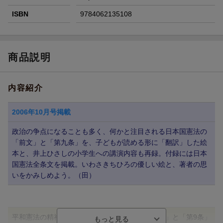
ISBN
9784062135108
商品説明
内容紹介
2006年10月号掲載
政治の争点になることも多く、何かと注目される日本国憲法の
「前文」と「第九条」を、子どもが読める形に「翻訳」した絵
本と、井上ひさしの小学生への講演内容も再録。付録には日本
国憲法全条文を掲載。いわさきちひろの優しい絵と、著者の思
いをかみしめよう。（田）
平和憲法の精神を表している日本国憲法の「前文」と「第9条」