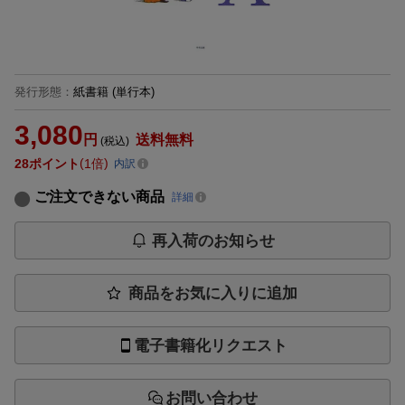
発行形態
：
紙書籍
(単行本)
3,080
円
送料無料
(税込)
28
ポイント
1倍
内訳
ご注文できない商品
詳細
再入荷のお知らせ
商品をお気に入りに追加
電子書籍化リクエスト
お問い合わせ