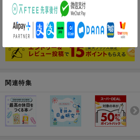
とりはずしパーツがあるので飛び出す絵本としては不完全だと思い
ましたが、5歳の甥っ子は取り外す雑誌・新聞・メニューがお気に
入りで繰り返し（大人がうんざりするほど；）読み聞かせてくれま
した。
もっと見る
大うけでした。
関連特集