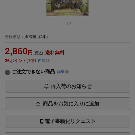
1
/
2
発行形態
：
紙書籍
(絵本)
2,860
円
送料無料
(税込)
26
ポイント
1倍
内訳
ご注文できない商品
詳細
再入荷のお知らせ
商品をお気に入りに追加
電子書籍化リクエスト