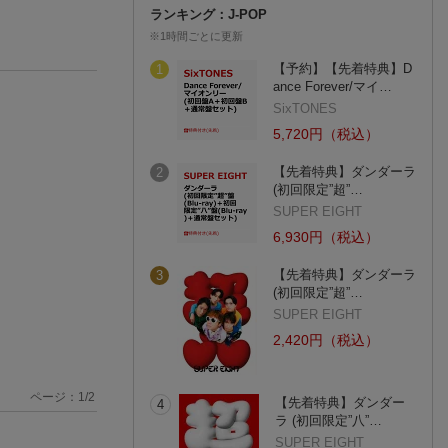
ランキング：J-POP
※1時間ごとに更新
【予約】【先着特典】D
1
ance Forever/マイ…
SixTONES
5,720円（税込）
【先着特典】ダンダーラ
2
(初回限定”超”…
SUPER EIGHT
6,930円（税込）
【先着特典】ダンダーラ
3
(初回限定”超”…
SUPER EIGHT
2,420円（税込）
ページ：
1
/
2
【先着特典】ダンダー
4
ラ (初回限定”八”…
SUPER EIGHT