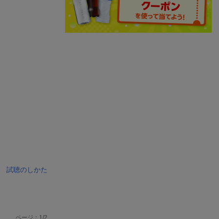
試聴のしかた
ページ：1/2