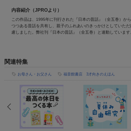
内容紹介（JPROより）
この作品は、1995年に刊行された『日本の昔話』（全五巻）か
つつある昔話を共有し、親子のふれあいのきっかけとしていただ
慮しました。弊社刊『日本の昔話』（全五巻）と連動しています
関連特集
お母さん・お父さん
福音館書店 3才向きのえほん