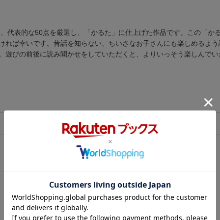
ら、代表的な50点を厳選し、「かるた」に仕上げた作品です。この「か
ければ幸いです。昔話を知らない、ちいさなお子さんにも楽しめるよう
。遊びの前後に読み聞かせをしていただくと、よりいっそう楽しんでい