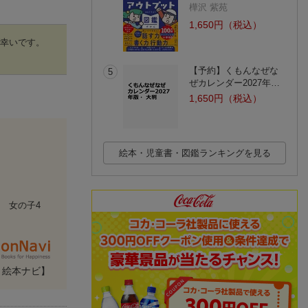
樺沢 紫苑
1,650円（税込）
ば幸いです。
【予約】くもんなぜな
5
ぜカレンダー2027年…
1,650円（税込）
絵本・児童書・図鑑ランキングを見る
 女の子4
・絵本ナビ】