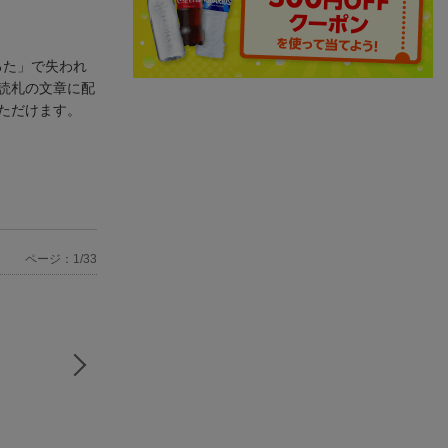
るた」で失われ
読札の文章に配
ただけます。
ページ：1/33