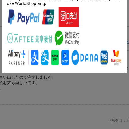
レビューを見
投稿日：20
言い出したので注文しました。
読む方も楽しいです。
。
投稿日：20