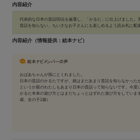
内容紹介
代表的な日本の昔話50点を厳選し、「かるた」に仕上げました。
昔話を知らない、ちいさなお子さんにも楽しめるよう読み札に配
内容紹介（情報提供：絵本ナビ）
おばあちゃんが孫にとくれました。
日本の昔話のかるたですが、娘はまだあまり昔話を知らなかった
というか親のわたしもあまり日本の昔話って知らないです。今度
かるた本来の遊び方とはまだちょっとはずれた遊び方をしています
歳、女の子2歳）