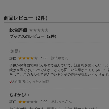
商品レビュー（2件）
総合評価
ブックスのレビュー（2件）
(無題)
購入者さん
評価
4.00
子供が保育園で同じカルタで遊んでいて、読み札を覚えたい！と
絵は今風ではないのですが、とても面白い言葉が出てくるので、
そして、このカルタで遊んでいるとその物語が読みたくなります
0
人が参考になったと回答
むずかしい
あしゅらさん
評価
2.00
なんだか暗い絵ばかり。昔話ってこんなに暗かったっけ？