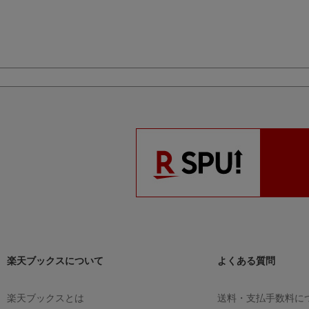
楽天ブックスについて
よくある質問
楽天ブックスとは
送料・支払手数料に