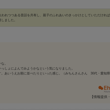
失われつつある昔話を共有し、親子のふれあいのきっかけとしていただけれ
慮しました。
かな。
いっしょによんでみようかなという気になりました。
。あいうえお順に並べたりといった感じ。（みちんさんさん 30代・愛知県
【情報提供