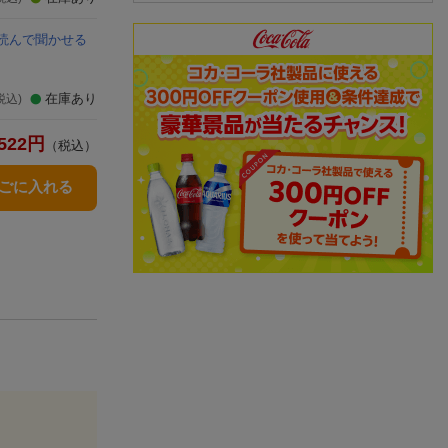
読んで聞かせる
在庫あり
税込)
522
円
（税込）
かごに入れる