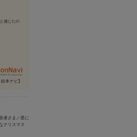
と感じたの
・絵本ナビ】
医者さま／星に
なクリスマス