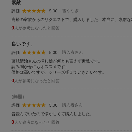
素敵
雪やなぎ
評価
5.00
高齢の家族からのリクエストで、購入しました。本当に、素敵な
0
人が参考になったと回答
良いです。
購入者さん
評価
5.00
藤城清治さんの挿し絵が何とも言えず素敵です。
読み聞かせにもオススメです。
価格は高いですが、シリーズ揃えていきたいです。
0
人が参考になったと回答
(無題)
購入者さん
評価
5.00
昔読んでいたので懐かしくて購入しました。
0
人が参考になったと回答