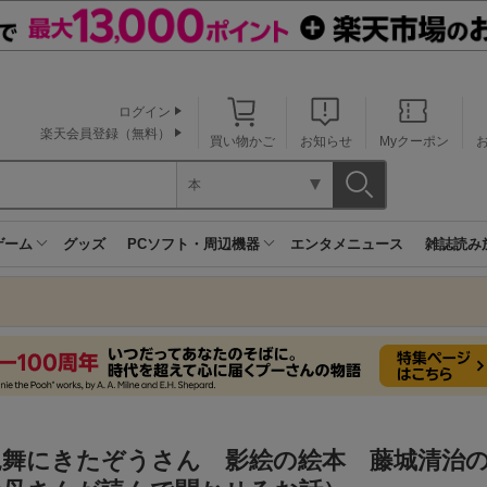
ログイン
楽天会員登録（無料）
買い物かご
お知らせ
Myクーポン
本
ゲーム
グッズ
PCソフト・周辺機器
エンタメニュース
雑誌読み
見舞にきたぞうさん 影絵の絵本 藤城清治