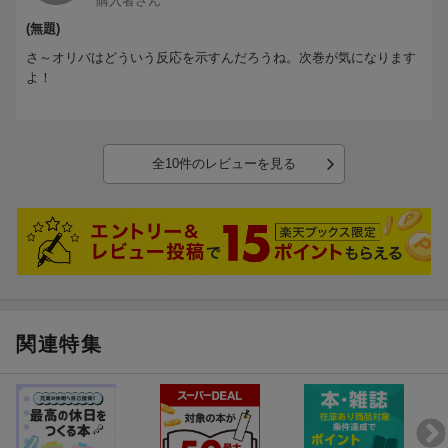
購入者さん
(無題)
さ～オリバはどういう反応を示すんだろうね。次巻が気になります
よ！
全10件のレビューを見る
関連特集