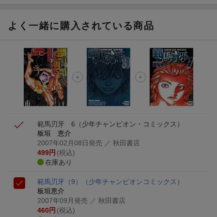
よく一緒に購入されている商品
範馬刃牙 6
（少年チャンピオン・コミックス）
板垣 恵介
2007年02月08日発売
／ 秋田書店
499
円
(税込)
在庫あり
範馬刃牙（9）
（少年チャンピオンコミックス）
板垣恵介
2007年09月発売
／ 秋田書店
460
円
(税込)