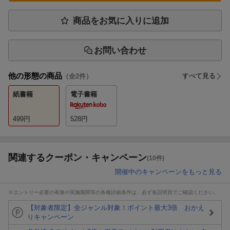
商品をお気に入りに追加
お問い合わせ
他の形態の商品
すべて見る
（全
2
件）
紙書籍
電子書籍
499
円
528
円
関連するクーポン・キャンペーン
(10件)
開催中のキャンペーンをもっと見る
※エントリー必要の有無や実施期間等の各種詳細条件は、必ず各説明頁でご確認ください。
【対象者限定】全ジャンル対象！ポイント最大3倍 おかえ
りキャンペーン