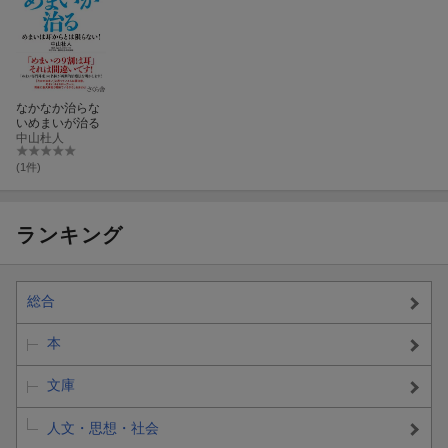
なかなか治らな
いめまいが治る
中山杜人
(1件)
ランキング
総合
本
文庫
人文・思想・社会