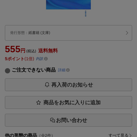
発行形態
：
紙書籍
(文庫)
555
円
送料無料
(税込)
5
ポイント
1倍
内訳
ご注文できない商品
詳細
再入荷のお知らせ
商品をお気に入りに追加
お問い合わせ
他の形態の商品
すべて見る
（全
2
件）