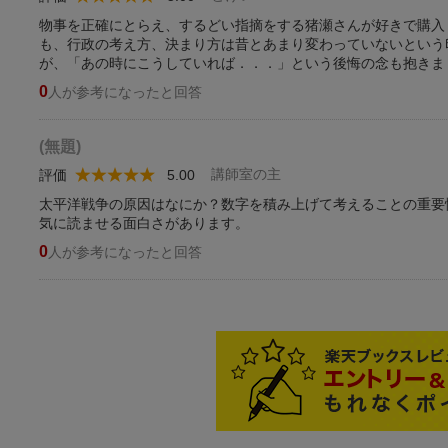
物事を正確にとらえ、するどい指摘をする猪瀬さんが好きで購入
も、行政の考え方、決まり方は昔とあまり変わっていないという
が、「あの時にこうしていれば．．．」という後悔の念も抱きま
0
人が参考になったと回答
(無題)
講師室の主
評価
5.00
太平洋戦争の原因はなにか？数字を積み上げて考えることの重要
気に読ませる面白さがあります。
0
人が参考になったと回答