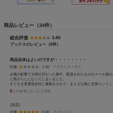
商品レビュー（34件）
3.85
総合評価
ブックスのレビュー（6件）
商品自体はよいのですが・・・・・・・・
ＦＵＫＵＳＩＭＡ
評価
1.00
台風の影響で大雨の日だった最中、配達されたものがメール便の
に雨ざらしになってしまいました。
すぐさま某運送会社に連絡を入れて、まともな物と交換というこ
0
人が参考になったと回答
(無題)
とけいパパ
評価
5.00