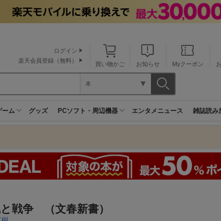
ログイン
楽天会員登録（無料）
買い物かご
お知らせ
Myクーポン
本
ゲーム
グッズ
PCソフト・周辺機器
エンタメニュース
雑誌読み
気と戦争 （文春新書）
直樹