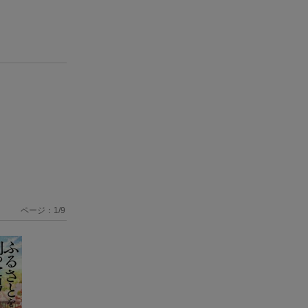
ページ：
1
/
9