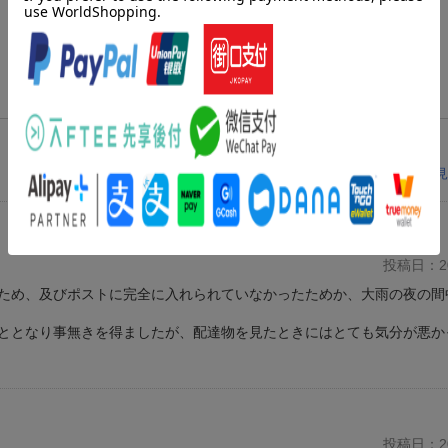
レビューを見
投稿日：20
ため、及びポストに完全に入れられていなかったためか、大雨の夜の間
ととなり事無きを得ましたが、配達物を見たときにはとても気分が悪か
投稿日：20