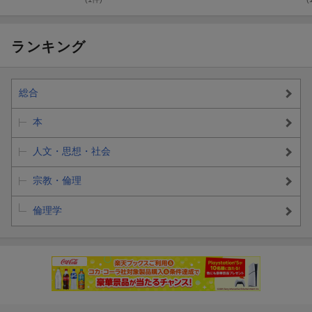
ランキング
総合
本
人文・思想・社会
宗教・倫理
倫理学