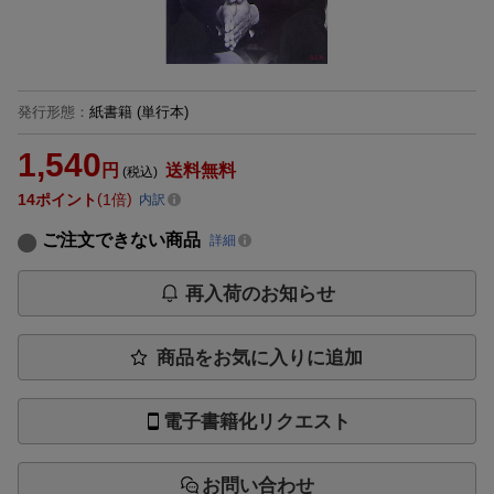
発行形態
：
紙書籍
(単行本)
1,540
円
送料無料
(税込)
14
ポイント
1倍
内訳
ご注文できない商品
詳細
再入荷のお知らせ
商品をお気に入りに追加
電子書籍化リクエスト
お問い合わせ