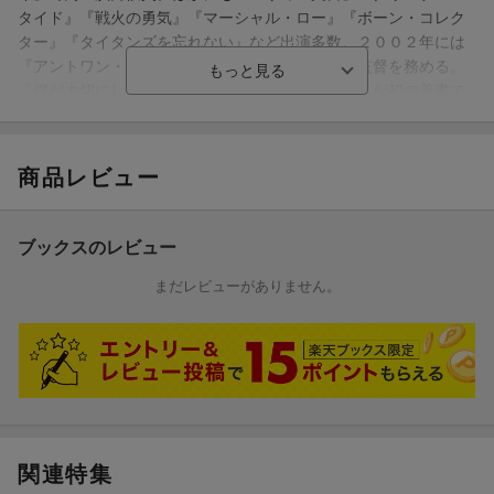
タイド』『戦火の勇気』『マーシャル・ロー』『ボーン・コレク
ター』『タイタンズを忘れない』など出演多数。２００２年には
『アントワン・フィッシャー／君の帰る場所』で監督を務める。
『僕が大切にしている人生の知恵を君に伝えよう』が初の著書で
ある
小西敦子（コニシアツコ）
商品レビュー
出版社勤務を経て翻訳家に（本データはこの書籍が刊行された当
時に掲載されていたものです）
ブックスのレビュー
まだレビューがありません。
関連特集