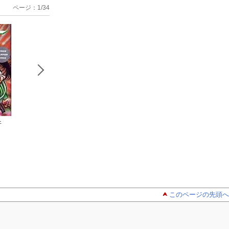
ページ：1/34
牙
グラップラー刃牙
グラップラー刃牙
グラップラー刃牙
（6）
（7）
（8）
このページの先頭へ