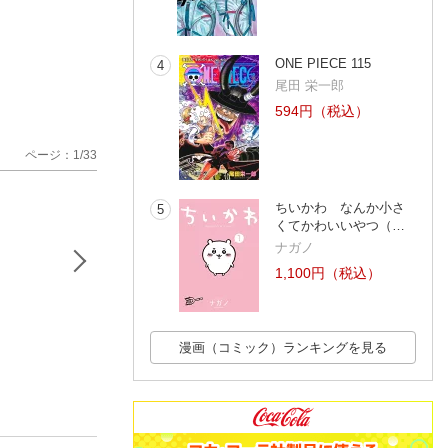
ONE PIECE 115
4
尾田 栄一郎
594円（税込）
ページ：1/33
ちいかわ なんか小さ
5
くてかわいいやつ（…
ナガノ
1,100円（税込）
漫画（コミック）ランキングを見る