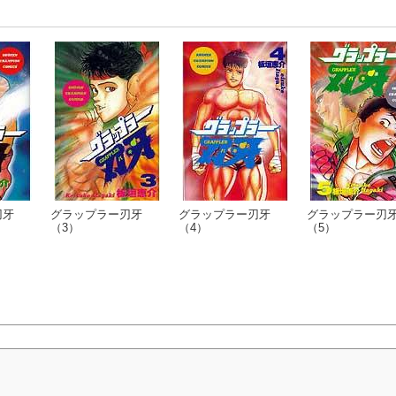
刃牙
グラップラー刃牙
グラップラー刃牙
グラップラー刃
（3）
（4）
（5）