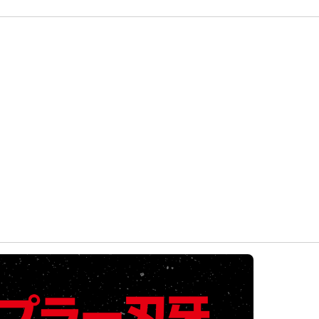
条件達成で楽天限定・宝塚歌劇 宙組貸切公演ペアチケットが当たる