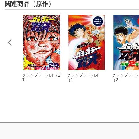
関連商品（原作）
グラップラー刃牙（2
グラップラー刃牙
グラップラー
9）
（1）
（2）