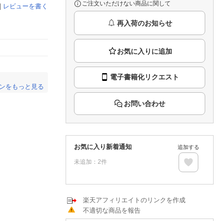
推し楽
ご注文いただけない商品に関して
|
レビューを書く
再入荷のお知らせ
電子書籍化リクエスト
ンをもっと見る
。
お問い合わせ
お気に入り新着通知
追加する
未追加：
2
件
楽天アフィリエイトのリンクを作成
不適切な商品を報告