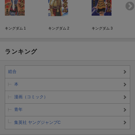
キングダム 1
キングダム 2
キングダム 3
ランキング
総合
本
漫画（コミック）
青年
集英社 ヤングジャンプC