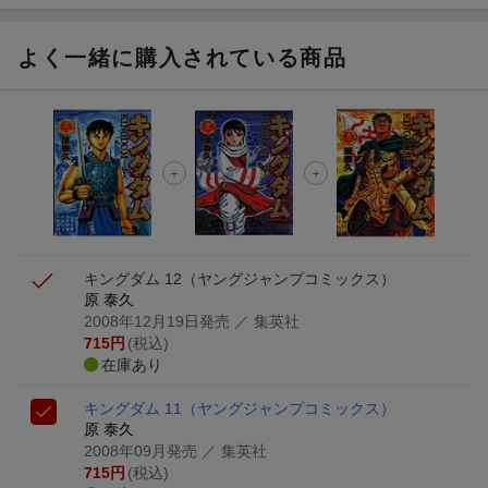
よく一緒に購入されている商品
キングダム 12
（ヤングジャンプコミックス）
原 泰久
2008年12月19日発売
／ 集英社
715
円
(税込)
在庫あり
キングダム 11
（ヤングジャンプコミックス）
原 泰久
2008年09月発売
／ 集英社
715
円
(税込)