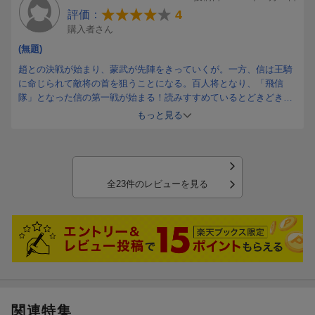
4
評価：
購入者さん
(無題)
趙との決戦が始まり、蒙武が先陣をきっていくが。一方、信は王騎
に命じられて敵将の首を狙うことになる。百人将となり、「飛信
隊」となった信の第一戦が始まる！読みすすめているとどきどきし
ます。続きが楽しみです。
もっと見る
全23件のレビューを見る
関連特集