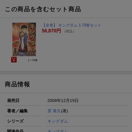
この商品を含むセット商品
【全巻】 キングダム 1-79巻セット
56,870円
（税込）
商品情報
発売日
2008年12月19日
著者／編集
原 泰久
(著)
シリーズ
キングダム
関連作品
キングダム