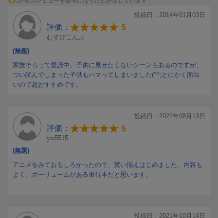
1人
が次のレビューを参考になったと評価しています
投稿日：2014年01月03日
5
評価：
むすびこんぶ
(無題)
家族そろって愛読中。子供に見せたくないシーンもあるのですが、
つい読んでしまった子供もハマってしまいました(^^;とにかく面白
いので超おすすめです。
投稿日：2022年08月13日
5
評価：
yw5515
(無題)
アニメをみておもしろかったので、買い揃えはじめました。内容も
よく、ボーリュームがある単行本だと思います。
投稿日：2021年10月14日