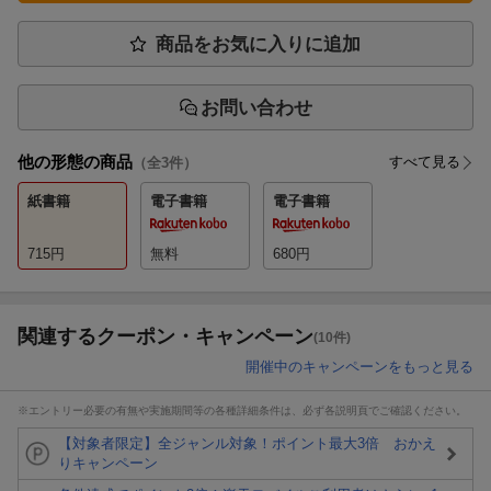
商品をお気に入りに追加
お問い合わせ
他の形態の商品
すべて見る
（全
3
件）
紙書籍
電子書籍
電子書籍
715
円
無料
680
円
関連するクーポン・キャンペーン
(10件)
開催中のキャンペーンをもっと見る
※エントリー必要の有無や実施期間等の各種詳細条件は、必ず各説明頁でご確認ください。
【対象者限定】全ジャンル対象！ポイント最大3倍 おかえ
りキャンペーン