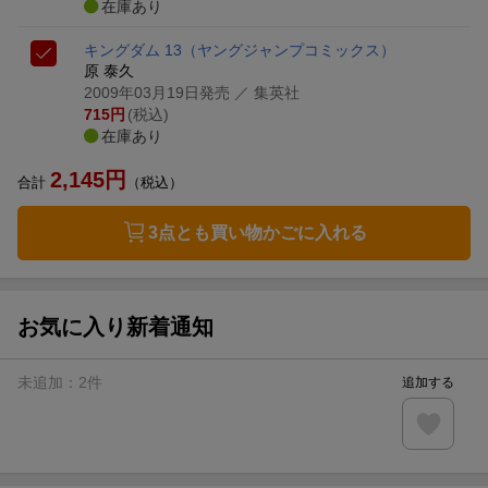
在庫あり
キングダム 13
（ヤングジャンプコミックス）
原 泰久
2009年03月19日発売
／ 集英社
715
円
(税込)
在庫あり
2,145
円
合計
（税込）
3点とも買い物かごに入れる
お気に入り新着通知
未追加：
2
件
追加する