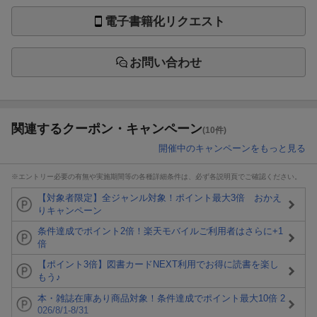
電子書籍化リクエスト
お問い合わせ
関連するクーポン・キャンペーン
(10件)
開催中のキャンペーンをもっと見る
※エントリー必要の有無や実施期間等の各種詳細条件は、必ず各説明頁でご確認ください。
【対象者限定】全ジャンル対象！ポイント最大3倍 おかえ
りキャンペーン
条件達成でポイント2倍！楽天モバイルご利用者はさらに+1
倍
【ポイント3倍】図書カードNEXT利用でお得に読書を楽し
もう♪
本・雑誌在庫あり商品対象！条件達成でポイント最大10倍 2
026/8/1-8/31