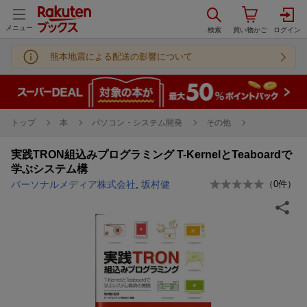
メニュー
熊本地震による配送の影響について
トップ
本
パソコン・システム開発
その他
実践TRON組込みプログラミング T-KernelとTeaboardで
学ぶシステム構
パーソナルメディア株式会社
,
坂村健
（
0
件）