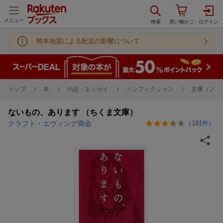
メニュー
熊本地震による配送の影響について
トップ
本
小説・エッセイ
ノンフィクション
文庫（ノン
ないもの、あります （ちくま文庫）
クラフト・エヴィング商会
（
191
件）