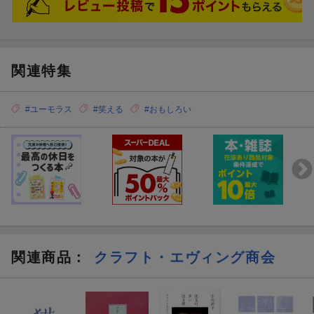
関連特集
#ユーモラス
#笑える
#おもしろい
関連商品
：
クラフト・エヴィング商会