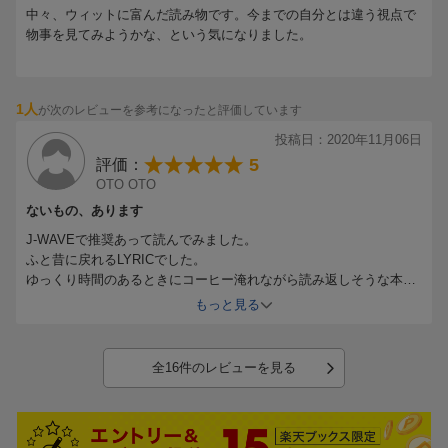
中々、ウィットに富んだ読み物です。今までの自分とは違う視点で
物事を見てみようかな、という気になりました。
1人
が次のレビューを参考になったと評価しています
投稿日：2020年11月06日
5
評価：
OTO OTO
ないもの、あります
J-WAVEで推奨あって読んでみました。
ふと昔に戻れるLYRICでした。
ゆっくり時間のあるときにコーヒー淹れながら読み返しそうな本で
す。
もっと見る
全16件のレビューを見る