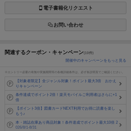
電子書籍化リクエスト
お問い合わせ
関連するクーポン・キャンペーン
(10件)
開催中のキャンペーンをもっと見る
※エントリー必要の有無や実施期間等の各種詳細条件は、必ず各説明頁でご確認ください。
【対象者限定】全ジャンル対象！ポイント最大3倍 おかえ
りキャンペーン
条件達成でポイント2倍！楽天モバイルご利用者はさらに+1
倍
【ポイント3倍】図書カードNEXT利用でお得に読書を楽し
もう♪
本・雑誌在庫あり商品対象！条件達成でポイント最大10倍 2
026/8/1-8/31