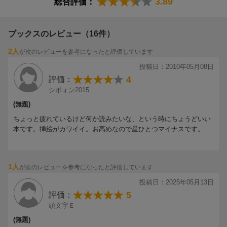
3.89
総合評価：
ブックスのレビュー（16件）
2人
が次のレビューを参考になったと評価しています
投稿日：2010年05月08日
4
評価：
シポォン2015
(無題)
ちょっと疲れているけど何か読みたいな、という時にちょうどいい
本です。挿絵がカワイイ。お高めなので星ひとつマイナスです。
1人
が次のレビューを参考になったと評価しています
投稿日：2025年05月13日
5
評価：
頭文字Ｅ
(無題)