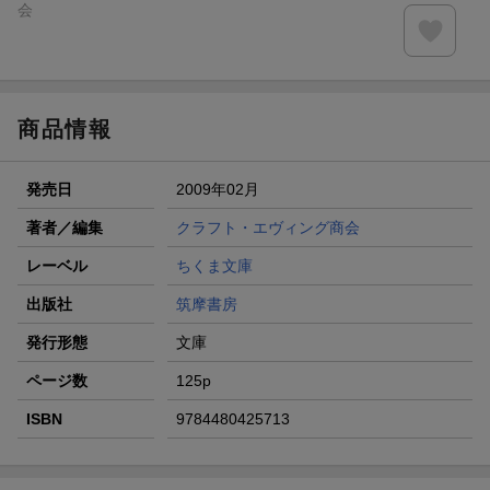
会
商品情報
発売日
2009年02月
著者／編集
クラフト・エヴィング商会
レーベル
ちくま文庫
出版社
筑摩書房
発行形態
文庫
ページ数
125p
ISBN
9784480425713