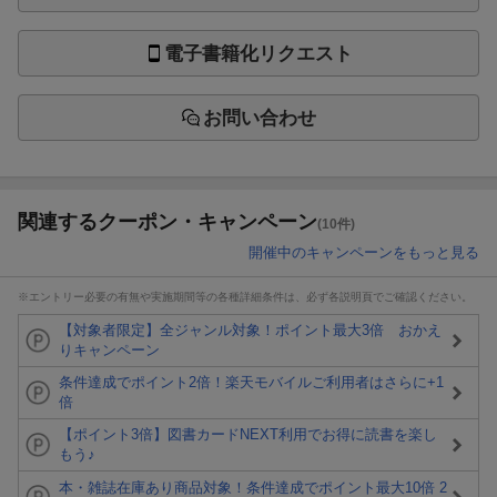
電子書籍化リクエスト
お問い合わせ
関連するクーポン・キャンペーン
(10件)
開催中のキャンペーンをもっと見る
※エントリー必要の有無や実施期間等の各種詳細条件は、必ず各説明頁でご確認ください。
【対象者限定】全ジャンル対象！ポイント最大3倍 おかえ
りキャンペーン
条件達成でポイント2倍！楽天モバイルご利用者はさらに+1
倍
【ポイント3倍】図書カードNEXT利用でお得に読書を楽し
もう♪
本・雑誌在庫あり商品対象！条件達成でポイント最大10倍 2