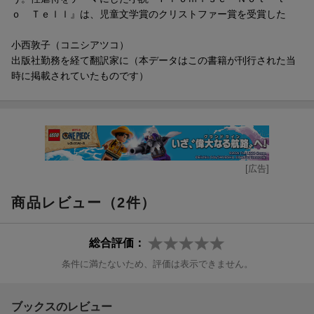
ｏ Ｔｅｌｌ』は、児童文学賞のクリストファー賞を受賞した
小西敦子（コニシアツコ）
出版社勤務を経て翻訳家に（本データはこの書籍が刊行された当
時に掲載されていたものです）
[広告]
商品レビュー（2件）
総合評価：
条件に満たないため、評価は表示できません。
ブックスのレビュー