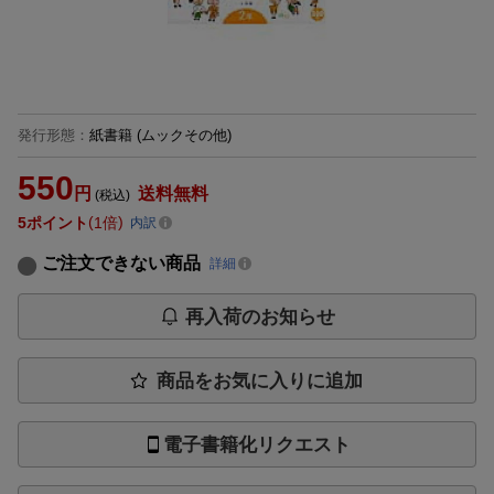
発行形態
：
紙書籍
(ムックその他)
550
円
送料無料
(税込)
5
ポイント
1倍
内訳
ご注文できない商品
詳細
再入荷のお知らせ
商品をお気に入りに追加
電子書籍化リクエスト