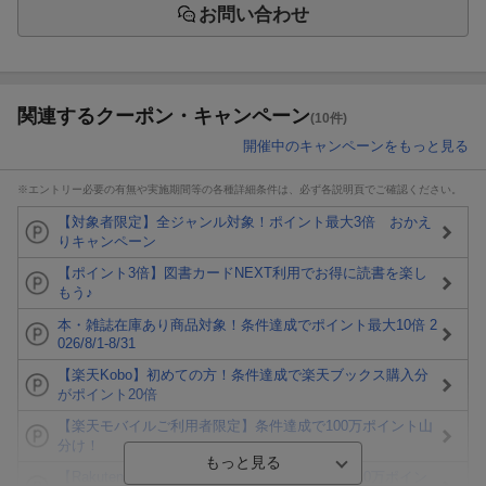
お問い合わせ
関連するクーポン・キャンペーン
(10件)
開催中のキャンペーンをもっと見る
※エントリー必要の有無や実施期間等の各種詳細条件は、必ず各説明頁でご確認ください。
【対象者限定】全ジャンル対象！ポイント最大3倍 おかえ
りキャンペーン
【ポイント3倍】図書カードNEXT利用でお得に読書を楽し
もう♪
本・雑誌在庫あり商品対象！条件達成でポイント最大10倍 2
026/8/1-8/31
【楽天Kobo】初めての方！条件達成で楽天ブックス購入分
がポイント20倍
【楽天モバイルご利用者限定】条件達成で100万ポイント山
分け！
【Rakuten Fashion×楽天ブックス】条件達成で10万ポイン