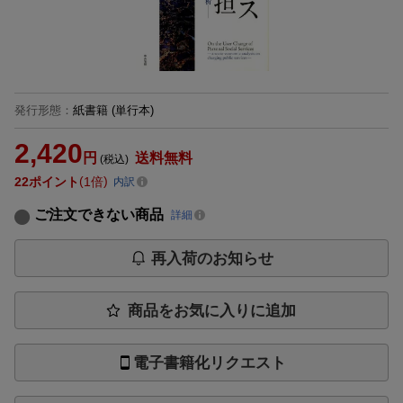
発行形態
：
紙書籍
(単行本)
2,420
円
送料無料
(税込)
22
ポイント
1倍
内訳
ご注文できない商品
詳細
再入荷のお知らせ
商品をお気に入りに追加
電子書籍化リクエスト