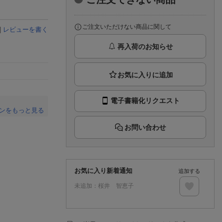
楽天チケット
エンタメニュース
推し楽
ご注文いただけない商品に関して
|
レビューを書く
再入荷のお知らせ
電子書籍化リクエスト
ンをもっと見る
。
お問い合わせ
お気に入り新着通知
追加する
未追加：
桜井 智恵子