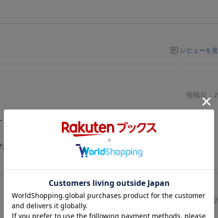
レビューを見
投稿日：20
いました
た
投稿日：20