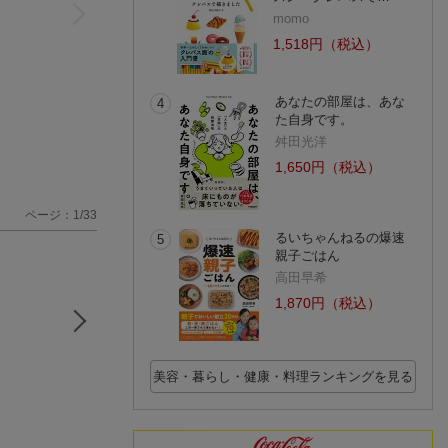
momo
1,518円（税込）
あなたの部屋は、あな
4
た自身です。
舛田光洋
1,650円（税込）
ページ：1/33
るいちゃんねるの爆速
5
親子ごはん
高田早希
1,870円（税込）
美容・暮らし・健康・料理ランキングを見る