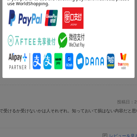
投稿日：20
で受けるか受けないかは人それぞれ。知っておいて損はない内容だと思
レビューを見