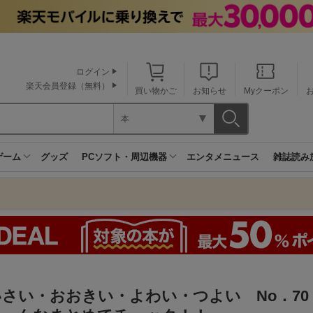
ログイン
楽天会員登録（無料）
買い物かご
お知らせ
Myクーポン
本
ゲーム
グッズ
PCソフト・周辺機器
エンタメニュース
雑誌読み
さい・おおきい・よわい・つよい No．70