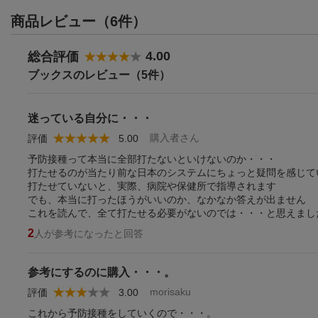
商品レビュー（6件）
4.00
総合評価
ブックスのレビュー（5件）
迷っている自分に・・・
購入者さん
評価
5.00
予防接種って本当に全部打たないといけないのか・・・
打たせるのが当たり前な日本のシステムにちょっと疑問を感じて
打たせていないと、実際、病院や保健所で指導されます
でも、本当に打ったほうがいいのか、なかなか答えが出ません
これを読んで、全て打たせる必要がないのでは・・・と思えまし
2
人が参考になったと回答
参考にするのに購入・・・。
morisaku
評価
3.00
これから予防接種をしていくので・・・。