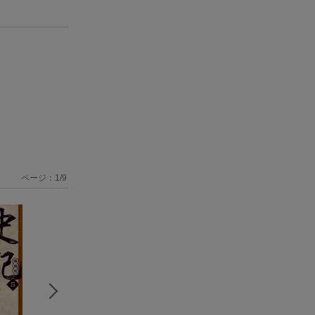
ページ：
1
/
9