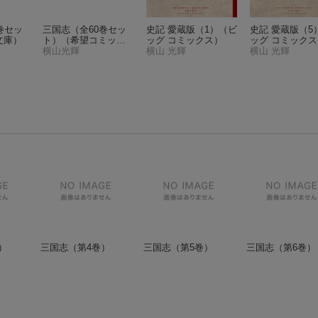
巻セッ
三国志（全60巻セッ
史記 愛蔵版（1）
（ビ
史記 愛蔵版（5
文庫）
ト）
（希望コミック
ッグ コミックス）
ッグ コミックス
ス）
横山光輝
横山 光輝
横山 光輝
）
三国志（第4巻）
三国志（第5巻）
三国志（第6巻）