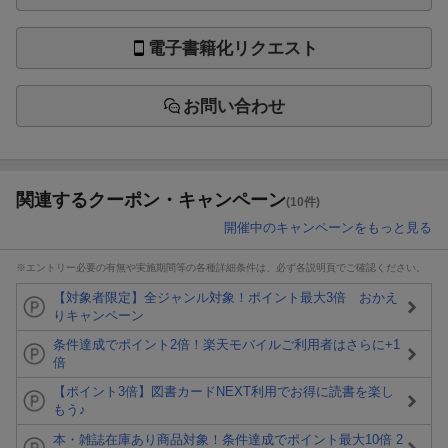
電子書籍化リクエスト
お問い合わせ
関連するクーポン・キャンペーン
(10件)
開催中のキャンペーンをもっと見る
※エントリー必要の有無や実施期間等の各種詳細条件は、必ず各説明頁でご確認ください。
【対象者限定】全ジャンル対象！ポイント最大3倍 おかえ
りキャンペーン
条件達成でポイント2倍！楽天モバイルご利用者はさらに+1
倍
【ポイント3倍】図書カードNEXT利用でお得に読書を楽し
もう♪
本・雑誌在庫あり商品対象！条件達成でポイント最大10倍 2