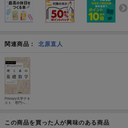
関連商品
：
北原直人
Primary大学テキ
スト 専門への
ステップアッ
プ 理工系の基
礎数学
この商品を買った人が興味のある商品