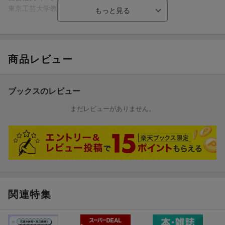
東京工芸大学教授
松田秀樹（マツダヒデキ）
元大阪府立春日丘高等学校長・大阪工業大学教育センター講師
商品レビュー
水町龍一（ミズマチリュウイチ）
湘南工科大学准教授（本データはこの書籍が刊行された当時に掲
載されていたものです）
ブックスのレビュー
まだレビューがありません。
関連特集