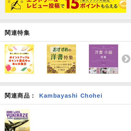
関連特集
関連商品
：
Kambayashi Chohei