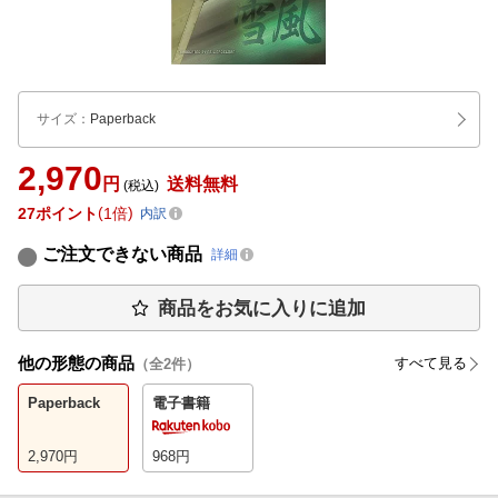
サイズ
：
Paperback
2,970
円
送料無料
(税込)
27
ポイント
1倍
内訳
ご注文できない商品
詳細
商品をお気に入りに追加
他の形態の商品
すべて見る
（全
2
件）
Paperback
電子書籍
2,970
円
968
円