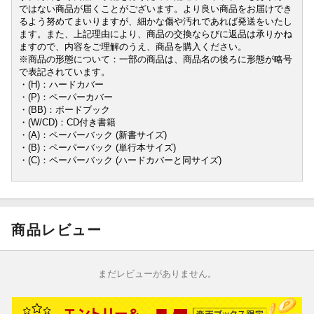
ではない商品が届くことがございます。より良い商品をお届けでき
るよう努めてまいりますが、細かな傷や汚れであれば発送をいたし
ます。また、上記理由により、商品の交換ならびに返品は承りかね
ますので、内容をご理解のうえ、商品を購入ください。
※商品の形態について：一部の商品は、商品名の後ろに形態が略号
で表記されています。
・(H)：ハードカバー
・(P)：ペーパーカバー
・(BB)：ボードブック
・(W/CD)：CD付き書籍
・(A)：ペーパーバック (新書サイズ)
・(B)：ペーパーバック (単行本サイズ)
・(C)：ペーパーバック (ハードカバーと同サイズ)
商品レビュー
まだレビューがありません。